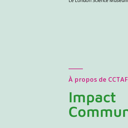
Le London Science Museum 
À propos de CCTAF
Impact
Communa