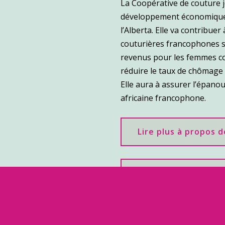
La Coopérative de couture 
développement économique
l’Alberta. Elle va contribuer
couturières francophones so
revenus pour les femmes cou
réduire le taux de chômage 
Elle aura à assurer l’épano
africaine francophone.
Lire plus à propos 
Lire plus à propos 