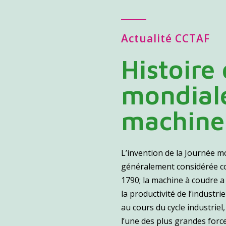
Actualité CCTAF
Histoire
mondiale
machine 
L’invention de la Journée m
généralement considérée c
1790; la machine à coudre a
la productivité de l’industr
au cours du cycle industriel
l’une des plus grandes force