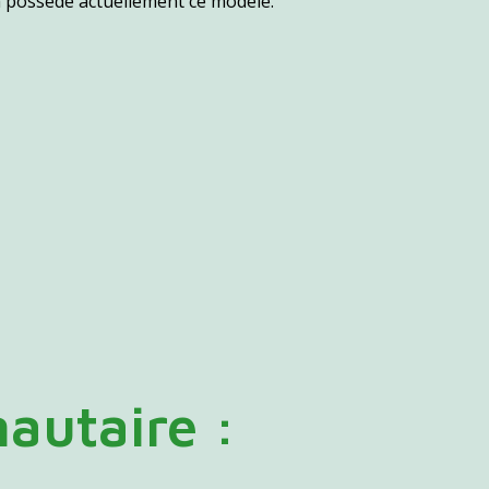
possède actuellement ce modèle.
utaire :