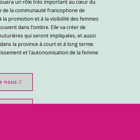
jouera un rôle très important au cœur du
 de la communauté francophone de
 à la promotion et à la visibilité des femmes
uvent dans l’ombre. Elle va créer de
turières qui seront impliquées, et aussi
dans la province à court et à long terme.
uissement et l’autonomisation de la femme
de nous
de nous