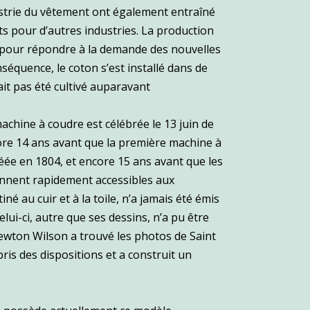
ustrie du vêtement ont également entraîné
 pour d’autres industries. La production
pour répondre à la demande des nouvelles
séquence, le coton s’est installé dans de
ait pas été cultivé auparavant
.
achine à coudre est célébrée le 13 juin de
core 14 ans avant que la première machine à
réée en 1804, et encore 15 ans avant que les
nnent rapidement accessibles aux
né au cuir et à la toile, n’a jamais été émis
lui-ci, autre que ses dessins, n’a pu être
ewton Wilson a trouvé les photos de Saint
ris des dispositions et a construit un