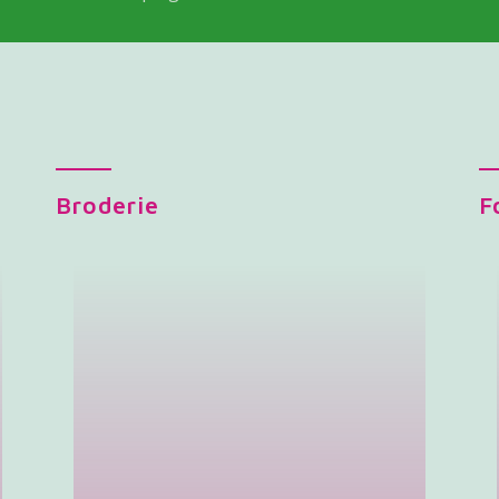
Broderie
F