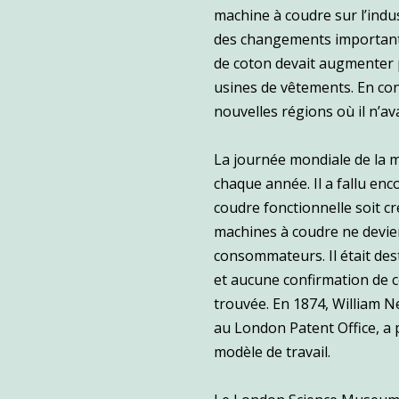
machine à coudre sur l’ind
des changements importants
de coton devait augmenter 
usines de vêtements. En con
nouvelles régions où il n’av
La journée mondiale de la m
chaque année. Il a fallu en
coudre fonctionnelle soit c
machines à coudre ne devie
consommateurs. Il était desti
et aucune confirmation de ce
trouvée. En 1874, William N
au London Patent Office, a p
modèle de travail.